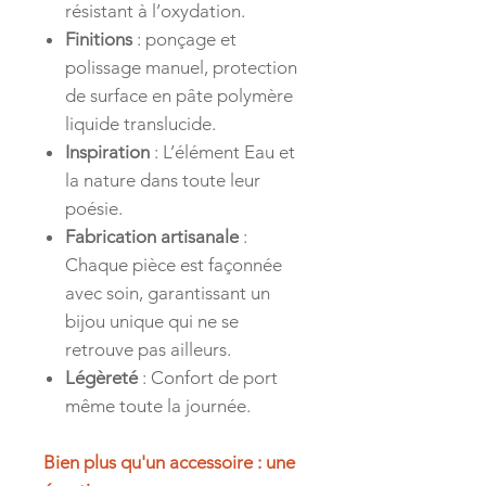
résistant à l’oxydation.
Finitions
: ponçage et
polissage manuel, protection
de surface en pâte polymère
liquide translucide.
Inspiration
: L’élément Eau et
la nature dans toute leur
poésie.
Fabrication artisanale
:
Chaque pièce est façonnée
avec soin, garantissant un
bijou unique qui ne se
retrouve pas ailleurs.
Légèreté
: Confort de port
même toute la journée.
Bien plus qu'un accessoire : une