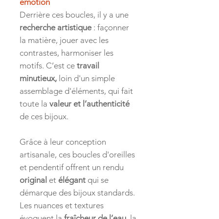
émotion
Derrière ces boucles, il y a une
recherche artistique
: façonner
la matière, jouer avec les
contrastes, harmoniser les
motifs. C’est ce
travail
minutieux,
loin d'un simple
assemblage d'éléments, qui fait
toute la
valeur et l’authenticité
de ces bijoux.
Grâce à leur conception
artisanale, ces boucles d'oreilles
et pendentif offrent un rendu
original
et
élégant
qui se
démarque des bijoux standards.
Les nuances et textures
évoquent la
fraîcheur de l’eau
, la