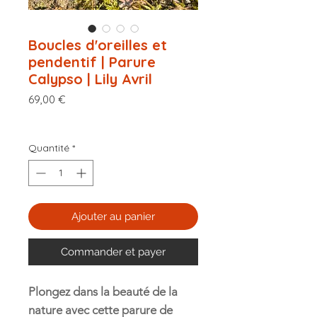
Boucles d'oreilles et
pendentif | Parure
Calypso | Lily Avril
Prix
69,00 €
Politique de livraison
Quantité
*
Ajouter au panier
Commander et payer
Plongez dans la beauté de la
nature avec cette parure de